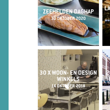
LA
ZEEHELDEN DAGHAP
30 OKTOBER 2020
30 X WOON- EN DESIGN
2
WINKELS
14 OKTOBER 2018