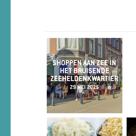
SHOPPEN AAN ZEE IN
HET BRUISENDE
EX
ZEEHELDENKWARTIER
29 MEI 2025