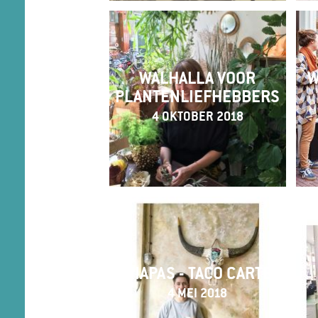
WALHALLA VOOR
W
PLANTENLIEFHEBBERS
4 OKTOBER 2018
CHIAPAS - TACO CARTEL
4 MEI 2018