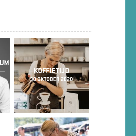
EUM
 —
KOFFIETIJD
30 OKTOBER 2020