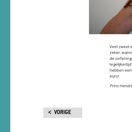
Veel zweet e
zeker: warm 
de oefeninge
tegelijkerti
hebben een 
euro!
Prins Hendri
VORIGE