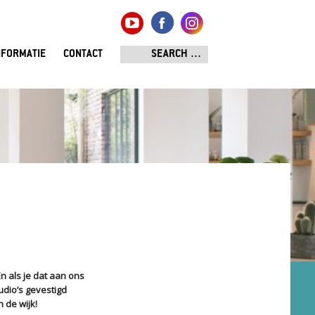
NFORMATIE
CONTACT
n als je dat aan ons
tudio’s gevestigd
n de wijk!