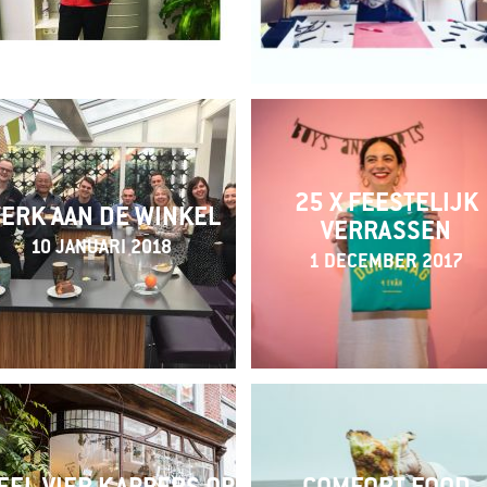
25 X FEESTELIJK
ERK AAN DE WINKEL
VERRASSEN
10 JANUARI 2018
1 DECEMBER 2017