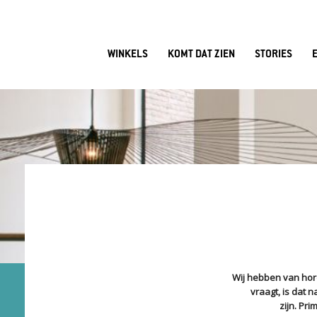
WINKELS
KOMT DAT ZIEN
STORIES
Wij hebben van hore
vraagt, is dat n
zijn. Pri