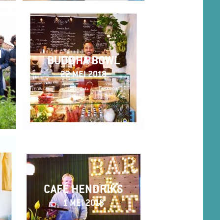
M
BUDDHA BOWL
22 MEI 2018
CAFÉ HENDRIKS
1 MEI 2018