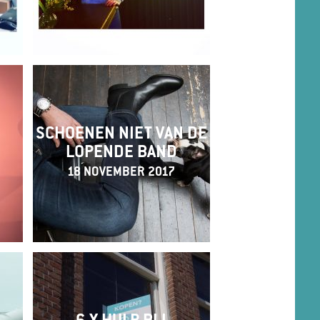
SCHOENEN NIET VAN DE
LOPENDE BAND
18 NOVEMBER 2017