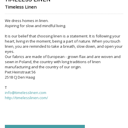
Timeless Linen
We dress homes in linen.
Aspiring for slow and mindful living.
It is our belief that choosing linen is a statement. It is following your
heart, living in the moment, being a part of nature. When you touch
linen, you are reminded to take a breath, slow down, and open your
eyes.
Our fabrics are made of European - grown flax and are woven and
sewn in Poland, the country with long traditions of linen
manufacturing and the country of our origin.
Piet Heinstraat 56
2518 CJ Den Haag
T
info@timelesslinen.com
http://timelesslinen.com/