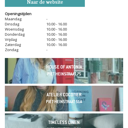
Naar de website
Openingstijden
Maandag
-
Dinsdag
10.00 - 16.00
Woensdag
10.00 - 16.00
Donderdag
10.00 - 16.00
Vrijdag
10.00 - 16.00
Zaterdag
10.00 - 16.00
Zondag
-
HOUSE OF ANTONIA
PIET HEINSTRAAT 75
ATELIER COCOTIER
PIET HEINSTRAAT 51A
TIMELESS LINEN