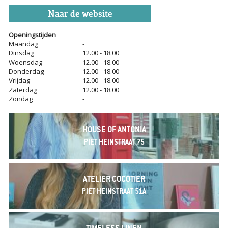
Naar de website
Openingstijden
Maandag
-
Dinsdag
12.00 - 18.00
Woensdag
12.00 - 18.00
Donderdag
12.00 - 18.00
Vrijdag
12.00 - 18.00
Zaterdag
12.00 - 18.00
Zondag
-
HOUSE OF ANTONIA
PIET HEINSTRAAT 75
ATELIER COCOTIER
PIET HEINSTRAAT 51A