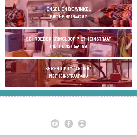
ENGELIEN DE WINKEL
PIET HEINSTRAAT 87
SCHROEDER KRINGLOOP PIET HEINSTRAAT
PIET HEINSTRAAT 69
SERENDIPITY (ANTIEK)
PIET HEINSTRAAT 40 A