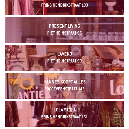
PRINS HENDRIKSTRAAT 103
PRESENT LIVING
PIET HEINSTRAAT 95
LAVEKO
PIET HEINSTRAAT 90
HANNES KOOPT ALLES
ROGGEVEENSTRAAT 143
LOLA STOLA
PRINS HENDRIKSTRAAT 161