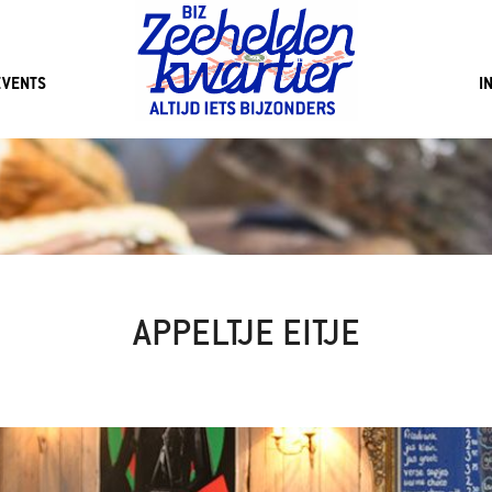
EVENTS
I
APPELTJE EITJE