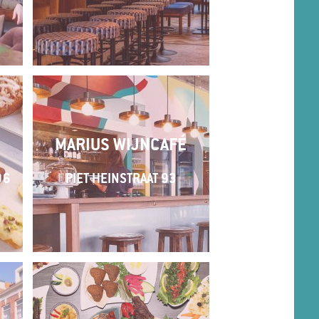
MARIUS WIJNCAFÉ
06
PIET HEINSTRAAT 93