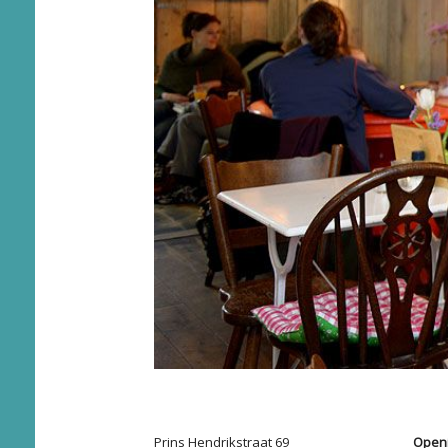
Prins Hendrikstraat 69
Openi