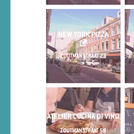
NEW YORK PIZZA
ZOUTMANSTRAAT 23
ATELIER CUCINA DI VINO
ZOUTMANSTRAAT 58