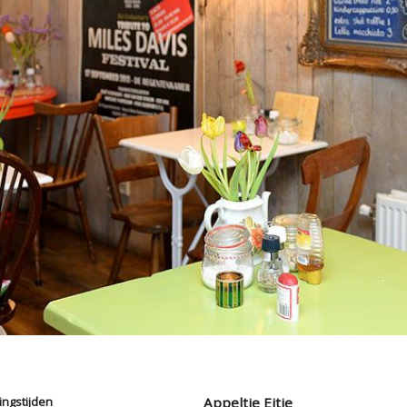
ngstijden
Appeltje Eitje