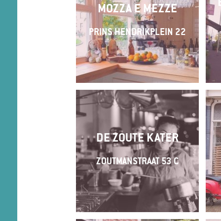
MOZZA E MEZZE
PRINS HENDRIKPLEIN 22
DE ZOUTE KATER
ZOUTMANSTRAAT 53 C