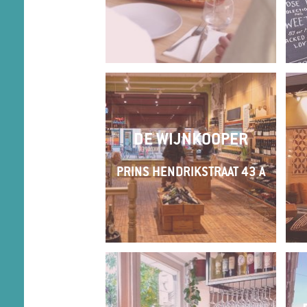
DE WIJNKOOPER
PRINS HENDRIKSTRAAT 43 A