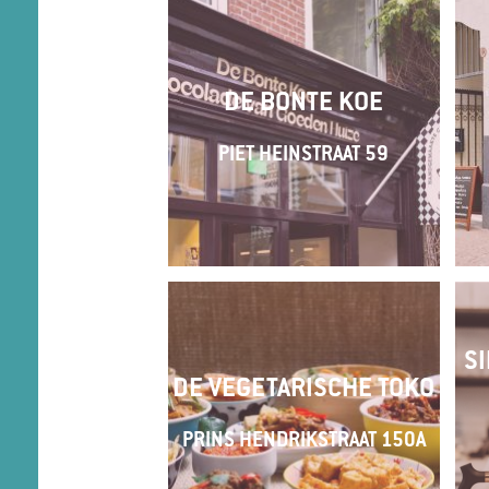
DE BONTE KOE
PIET HEINSTRAAT 59
SI
DE VEGETARISCHE TOKO
PRINS HENDRIKSTRAAT 150A