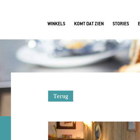
WINKELS
KOMT DAT ZIEN
STORIES
Terug